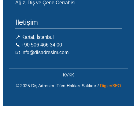
Ağız, Diş ve Çene Cerrahisi
İletişim
📍 Kartal, İstanbul
📞 ‪+90 506 466 34 00‬
📧 info@disadresim.com
KVKK
© 2025 Diş Adresim. Tüm Hakları Saklıdır /
DigienSEO